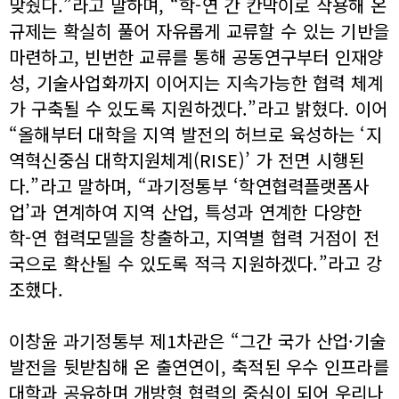
맞췄다.”라고 말하며, “학-연 간 칸막이로 작용해 온
규제는 확실히 풀어 자유롭게 교류할 수 있는 기반을
마련하고, 빈번한 교류를 통해 공동연구부터 인재양
성, 기술사업화까지 이어지는 지속가능한 협력 체계
가 구축될 수 있도록 지원하겠다.”라고 밝혔다. 이어
“올해부터 대학을 지역 발전의 허브로 육성하는 ‘지
역혁신중심 대학지원체계(RISE)’ 가 전면 시행된
다.”라고 말하며, “과기정통부 ‘학연협력플랫폼사
업’과 연계하여 지역 산업, 특성과 연계한 다양한
학-연 협력모델을 창출하고, 지역별 협력 거점이 전
국으로 확산될 수 있도록 적극 지원하겠다.”라고 강
조했다.
이창윤 과기정통부 제1차관은 “그간 국가 산업·기술
발전을 뒷받침해 온 출연연이, 축적된 우수 인프라를
대학과 공유하며 개방형 협력의 중심이 되어 우리나