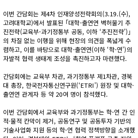
이번 간담회는 제4차 인재양성전략회의(3.19.(수),
고려대학교)에서 발표된 ｢대학-출연연 벽허물기 추
진전략(교육부-과기정통부 공동, 이하 ‘추진전략’)｣
의 차질 없는 이행을 위해 현장의 의견을 폭넓게 수
렴하고, 이를 바탕으로 대학-출연연(이하 ‘학-연’)의
자발적 협력 생태계 조성을 촉진하고자 마련했다.
간담회에는 교육부 차관, 과기정통부 제1차관, 경북
대 총장, 한국전자통신연구원(‘ETRI’) 원장 및 대학·
출연연 관계자 등 약 20여 명이 참석했다.
이번 간담회에서 교육부와 과기정통부는 학-연 간 인
적·물적 칸막이 제거, 공동연구 및 공동투자 기반의
기술사업화 지원 등의 학-연 협력 정책방향을 소개했