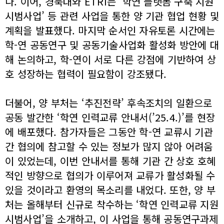
다. 이어, 경북대와 ETRI는 ‘학연 플랫폼 구축 지원
시범사업’ 등 관련 사업을 통한 양 기관 협업 현황 및
계획을 발표했다. 마지막 순서인 자유토론 시간에는
학-연 공동연구 및 공동기술사업화 활성화 방안에 대
해 논의하고, 학-연이 서로 다른 강점에 기반하여 상
호 성장하는 협력이 필요함이 강조됐다.
더불어, 양 부처는 ‘추진전략’ 후속조치의 일환으로
공동 발간한 ‘학연 인력교류 안내서(’25.4.)’를 현장
에 배포했다. 참가자들은 그동안 학-연 교류시 기관
간 협의에 참고할 수 있는 정보가 많지 않아 어려움
이 있었는데, 이번 안내서를 통해 기관 간 상호 호혜
적인 방향으로 협의가 이루어져 교류가 활성화될 수
있을 것이라고 환영의 목소리를 내었다. 또한, 양 부
처는 올해부터 신규로 착수하는 ‘학연 인력교류 지원
시범사업’을 소개하고, 이 사업을 통해 공동연구과제