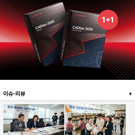
이슈·리뷰
+