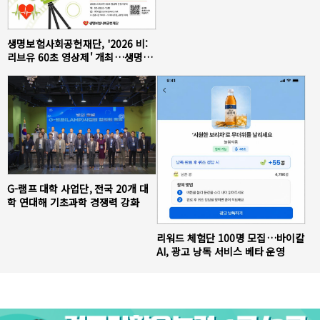
생명보험사회공헌재단, '2026 비:
리브유 60초 영상제' 개최…생명존
중 가치 담은 영상 공모
G-램프 대학 사업단, 전국 20개 대
학 연대해 기초과학 경쟁력 강화
리워드 체험단 100명 모집…바이칼
AI, 광고 낭독 서비스 베타 운영