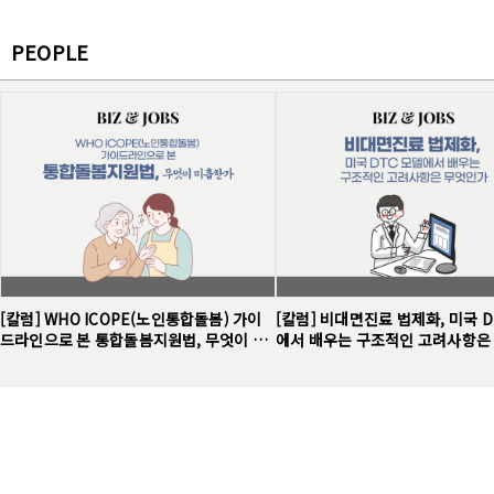
PEOPLE
[칼럼] WHO ICOPE(노인통합돌봄) 가이
[칼럼] 비대면진료 법제화, 미국 D
드라인으로 본 통합돌봄지원법, 무엇이 미
에서 배우는 구조적인 고려사항은
흡한가
가