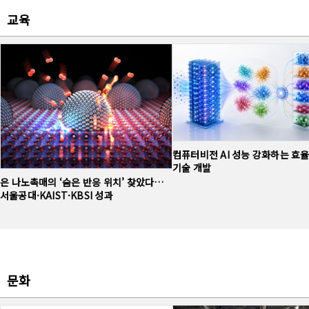
교육
컴퓨터비전 AI 성능 강화하는 효
기술 개발
은 나노촉매의 ‘숨은 반응 위치’ 찾았다…
서울공대·KAIST·KBSI 성과
문화