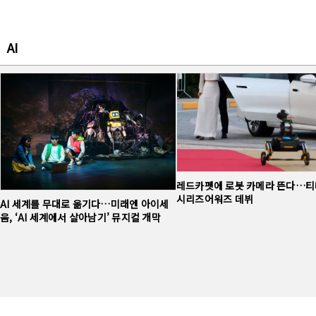
AI
레드카펫에 로봇 카메라 뜬다…티
시리즈어워즈 데뷔
AI 세계를 무대로 옮기다…미래엔 아이세
움, ‘AI 세계에서 살아남기’ 뮤지컬 개막