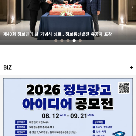
제40회 정보인의 날 기념식 성료.. 정보통신발전 유공자 표창
BIZ
+