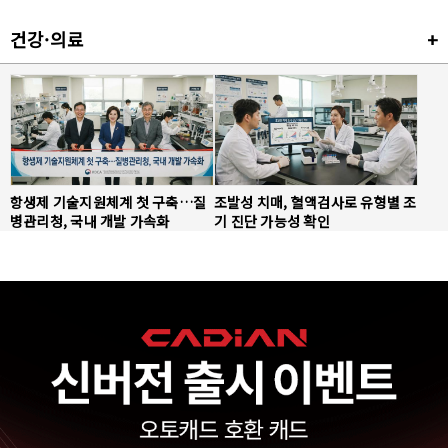
건강·의료
+
항생제 기술지원체계 첫 구축…질
조발성 치매, 혈액검사로 유형별 조
병관리청, 국내 개발 가속화
기 진단 가능성 확인