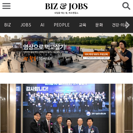
BIZ
JOBS
AI
PEOPLE
교육
문화
건강·의료