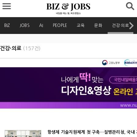
BIZ
JOBS
AI
PEOPLE
교육
문화
건강·의료
건강·의료
(157건)
항생제 기술지원체계 첫 구축…질병관리청, 국내 