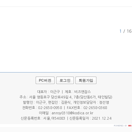
1
/ 16
PC버전
로그인
회원가입
대표자 : 이근구 | 제호 : 비즈앤잡스
주소 : 서울 영등포구 당산로49길 4, 7층(당산동6가, 태인빌딩)
발행인 : 이근구, 편집인 : 김윤식, 개인정보담당자 : 정선영
전화번호 : 02-2658-0958 | FAX번호 : 02-2658-0368
이메일 : annsy0318@kodica.or.kr
신문등록번호 : 서울,아54083 | 신문등록일자 : 2021.12.24