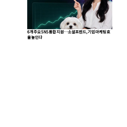
6개 주요 SNS 통합 지원…소셜프렌드, 기업 마케팅 효
율 높인다