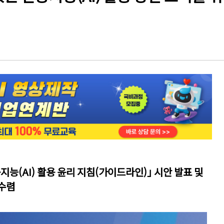
지능(AI) 활용 윤리 지침(가이드라인)｣ 시안 발표 및
 수렴