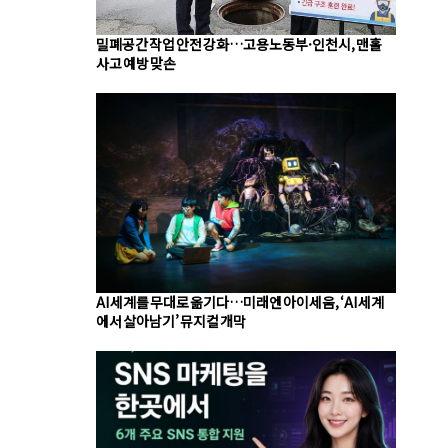
밀폐공간 작업 안전 강화…고용노동부·인천시, 맨홀
사고 예방 맞손
AI 세계를 무대로 옮기다…미래엔 아이세움, ‘AI 세계
에서 살아남기’ 뮤지컬 개막