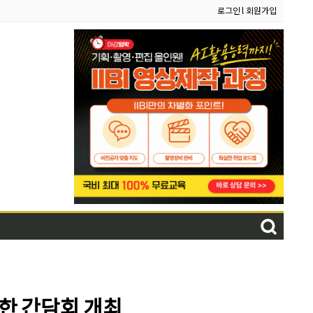
로그인
l
회원가입
위한 간담회 개최