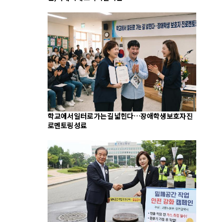
학교에서 일터로 가는 길 넓힌다…장애학생 보호자 진
로멘토링 성료