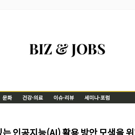
문화
건강·의료
이슈·리뷰
세미나·포럼
는 인공지능(AI) 활용 방안 모색을 