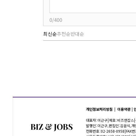
0/400
최신순
추천순
반대순
개인정보처리방침
|
이용약관
|
대표자 : 이근구 | 제호 : 비즈앤잡스
발행인 : 이근구, 편집인 : 김윤식,
전화번호 : 02-2658-0958 | FAX번호