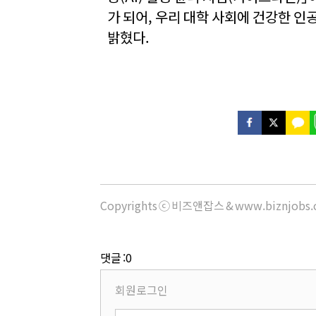
가 되어, 우리 대학 사회에 건강한 인
밝혔다.
Copyrights ⓒ 비즈앤잡스 & www.biznjob
댓글 :0
회원로그인