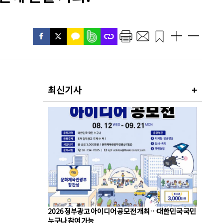
최신기사
+
2026 정부광고 아이디어 공모전 개최…대한민국 국민
누구나 참여 가능