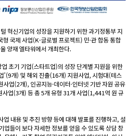
 혁신기업의 성장을 지원하기 위한 과기정통부 지
형 국제 사업(K-글로벌 프로젝트) 민·관 합동 통합
 서울 양재 엘타워에서 개최한다.
업 초기 기업(스타트업)의 성장 단계별 지원을 위한
업'(9개) 및 해외 진출(16개) 지원사업, 시험대(테스
원사업(2개), 인공지능·데이터·인터넷 기반 자원 공유
업(3개) 등 총 5개 유형 31개 사업(1,441억 원 규
업 내용 및 추진 방향 등에 대해 발표를 진행하고, 설
기업들이 보다 자세한 정보를 얻을 수 있도록 상담 창