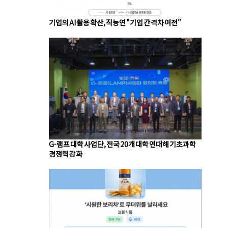
기업의 AI 활용 확산, 직능연 "기업 간 격차 여전"
G-램프 대학 사업단, 전국 20개 대학 연대해 기초과학
경쟁력 강화