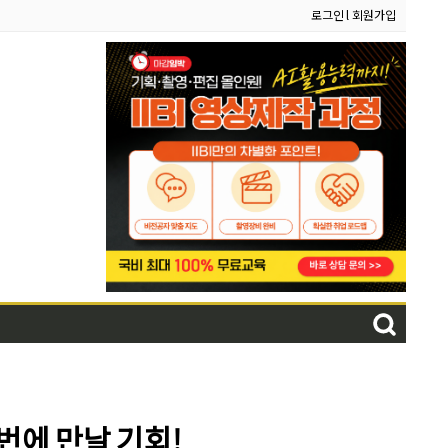
로그인
l
회원가입
번에 만날 기회!