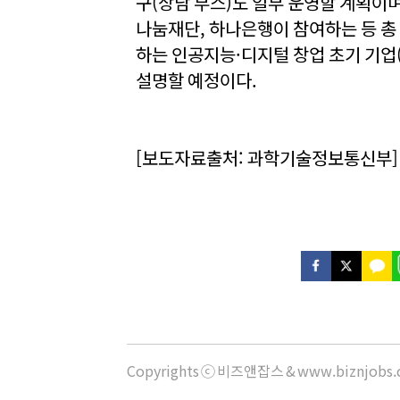
구(상담 부스)도 일부 운영할 계획이며
나눔재단, 하나은행이 참여하는 등 총
하는 인공지능·디지털 창업 초기 기업
설명할 예정이다.
[보도자료출처: 과학기술정보통신부]
Copyrights ⓒ 비즈앤잡스 & www.biznjob