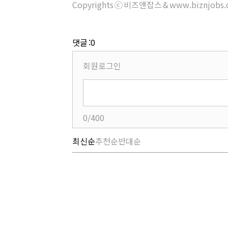
Copyrights ⓒ 비즈앤잡스 & www.biznjob
댓글 :0
회원로그인
0/400
최신순
추천순
반대순