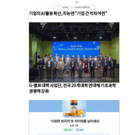
기업의 AI 활용 확산, 직능연 "기업 간 격차 여전"
G-램프 대학 사업단, 전국 20개 대학 연대해 기초과학
경쟁력 강화