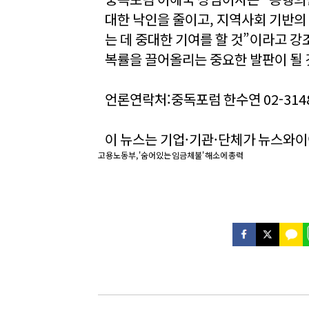
대한 낙인을 줄이고, 지역사회 기반의
는 데 중대한 기여를 할 것”이라고 강
복률을 끌어올리는 중요한 발판이 될 
언론연락처:중독포럼 한수연 02-3148
이 뉴스는 기업·기관·단체가 뉴스와
고용노동부, '숨어있는 임금체불' 해소에 총력