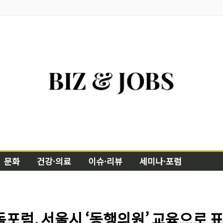
문화
건강·의료
이슈·리뷰
세미나·포럼
독포럼, 서울시 ‘동행의원’ 교육으로 