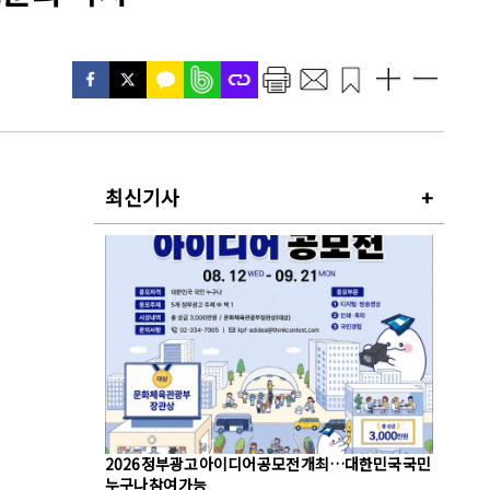
최신기사
+
2026 정부광고 아이디어 공모전 개최…대한민국 국민
누구나 참여 가능