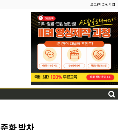
로그인
l
회원가입
표준화 박차