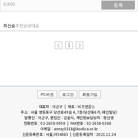
0/400
등록
최신순
추천순
반대순
1
《
》
PC버전
로그인
회원가입
대표자 : 이근구 | 제호 : 비즈앤잡스
주소 : 서울 영등포구 당산로49길 4, 7층(당산동6가, 태인빌딩)
발행인 : 이근구, 편집인 : 김윤식, 개인정보담당자 : 정선영
전화번호 : 02-2658-0958 | FAX번호 : 02-2658-0368
이메일 : annsy0318@kodica.or.kr
신문등록번호 : 서울,아54083 | 신문등록일자 : 2021.12.24