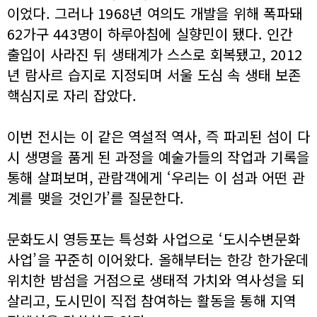
이었다. 그러나 1968년 여의도 개발을 위해 폭파돼
62가구 443명이 하루아침에 실향민이 됐다. 인간
출입이 사라진 뒤 생태계가 스스로 회복됐고, 2012
년 람사르 습지로 지정되며 서울 도심 속 생태 보존
핵심지로 자리 잡았다.
이번 전시는 이 같은 역설적 역사, 즉 파괴된 섬이 다
시 생명을 품게 된 과정을 예술가들의 작업과 기록을
통해 살펴보며, 관람객에게 ‘우리는 이 섬과 어떤 관
계를 맺을 것인가’를 질문한다.
문화도시 영등포는 특성화 사업으로 ‘도시수변문화
사업’을 꾸준히 이어왔다. 올해부터는 한강 한가운데
위치한 밤섬을 거점으로 생태적 가치와 역사성을 되
살리고, 도시민이 직접 참여하는 활동을 통해 지역