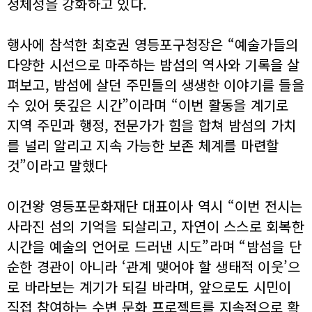
정체성을 강화하고 있다.
행사에 참석한 최호권 영등포구청장은 “예술가들의
다양한 시선으로 마주하는 밤섬의 역사와 기록을 살
펴보고, 밤섬에 살던 주민들의 생생한 이야기를 들을
수 있어 뜻깊은 시간”이라며 “이번 활동을 계기로
지역 주민과 행정, 전문가가 힘을 합쳐 밤섬의 가치
를 널리 알리고 지속 가능한 보존 체계를 마련할
것”이라고 말했다
이건왕 영등포문화재단 대표이사 역시 “이번 전시는
사라진 섬의 기억을 되살리고, 자연이 스스로 회복한
시간을 예술의 언어로 드러낸 시도”라며 “밤섬을 단
순한 경관이 아니라 ‘관계 맺어야 할 생태적 이웃’으
로 바라보는 계기가 되길 바라며, 앞으로도 시민이
직접 참여하는 수변 문화 프로젝트를 지속적으로 확