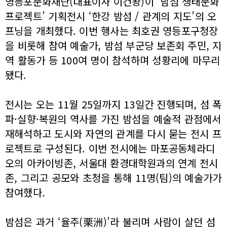
영등포문화재단(대표이사 이건왕)이 ‘밤섬 생태문화
프로젝트’ 기획전시 ‘한강 밤섬 / 관계의 지도’의 오
프닝을 개최했다. 이번 행사는 최호권 영등포구청장
을 비롯해 참여 예술가, 밤섬 부군당 보존회 주민, 지
역 활동가 등 100여 명이 참석하며 성황리에 마무리
됐다.
전시는 오는 11월 25일까지 13일간 진행되며, 섬 폭
파·실향·복원의 역사를 가진 밤섬을 예술적 관점에서
재해석하고 도시와 자연의 관계를 다시 묻는 전시 프
로젝트로 구성된다. 이번 전시에는 마포공동체라디
오의 아카이빙존, 서울대 환경대학원과의 연계 전시
존, 그리고 공모와 초청을 통해 11명(팀)의 예술가가
참여했다.
밤섬은 과거 ‘율주(栗洲)’라 불리며 사람이 살던 섬