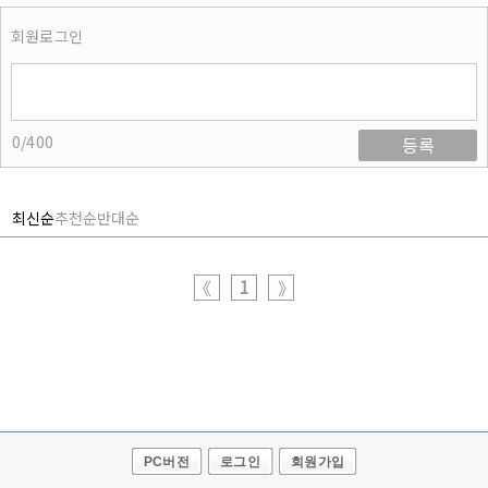
회원로그인
0/400
등록
최신순
추천순
반대순
1
《
》
PC버전
로그인
회원가입