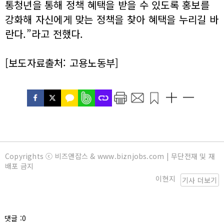
통청년을 통해 정책 혜택을 받을 수 있도록 홍보를
강화해 자신에게 맞는 정책을 찾아 혜택을 누리길 바
란다.”라고 전했다.
[보도자료출처: 고용노동부]
Copyrights ⓒ 비즈앤잡스 & www.biznjobs.com | 무단전재 및 재
배포 금지
이현지
기사 더보기
댓글 :0