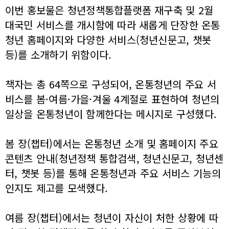
이번 홍보물은 청년정책통합플랫폼 재구축 및 2월
대국민 서비스를 개시함에 따라 새롭게 단장한 온통
청년 홈페이지와 다양한 서비스(청년신문고, 챗봇
등)를 소개하기 위함이다.
책자는 총 64쪽으로 구성되어, 온통청년의 주요 서
비스를 봄·여름·가을·겨울 4계절로 표현하여 청년의
일상을 온통청년이 함께한다는 메시지로 구성했다.
봄 장(챕터)에서는 온통청년 소개 및 홈페이지 주요
콘텐츠 안내(청년정책 통합검색, 청년신문고, 청년센
터, 챗봇 등)를 통해 온통청년과 주요 서비스 기능의
인지도 제고를 모색했다.
여름 장(챕터)에서는 청년이 자신이 처한 상황에 따