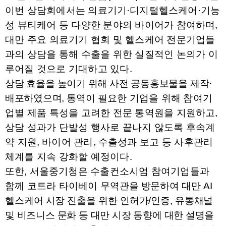
이번 상담회에서는 의료기기
·
디지털헬스케어
·
기능
성 뷰티케어 등 다양한 분야의 바이어가 참여하며
,
대만 주요 의료기기 협회 및 헬스케어 전문기업들
과의 상담을 통해 수출을 위한 실질적인 논의가 이
루어질 것으로 기대하고 있다
.
상담 효율을 높이기 위해 사전 공동홍보물을 제작
·
배포하였으며
,
통역이
필요한 기업을 위해 참여기
업별 제품 특성을 고려한 전문 통역원을 지원하고
,
상담 성과가 단발성 행사로 끝나지 않도록 후속계
약 지원
,
바이어 관리
,
수출성과 보고 등 사후관리
체계를 지속 강화할 예정이다
.
또한
,
서울중기청은 수출컨소시엄 참여기업들과
함께 코트라 타이베이
무역관을 방문하여 대만
AI
헬스케어 시장 진출을 위한 인허가
/
인증
,
유통
채널
및 비즈니스 문화 등 대만 시장 동향에 대한 설명을