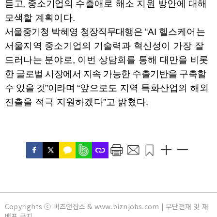
듣고
,
중소기업
의
수출애로 해소 지원 방안에 대해
모색할 계획이다
.
서울중기청 박혜영 청장직무대행은
“AI
헬스케어는
서울지역 중소기업의 기술력과 혁신성이 가장 잘
드러나는 분야로
,
이번 상담회를 통해 대만을
비롯
한 글로벌 시장에서 지속 가능한 수출기반을 구축할
수 있을 것
”
이라며
“
앞으로도 지역 특화산업의 해외
진출을 적극 지원하겠다
”
고 밝혔다
.
Copyrights ⓒ 비즈앤잡스 & www.biznjobs.com | 무단전재 및 재
배포 금지