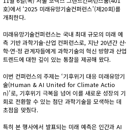
11월 6일(목) 서울 코엑스 그랜드컨퍼런스룸(401
호)에서 ‘2025 미래유망기술컨퍼런스’(제20회)를
개최한다.
미래유망기술컨퍼런스는 국내 최대 규모의 미래 예
측 기반 과학기술·산업 컨퍼런스로, 지난 20년간 산·
학·연·정 관계자들에게 과학기술의 혁신 방향과 산업
트렌드에 대한 깊이 있는 통찰을 제공해 왔다.
이번 컨퍼런스의 주제는 ‘기후위기 대응 미래유망기
술(Human & AI United for Climate Actio
n)’로, 기후위기 극복을 넘어 이를 새로운 성장의 기
회로 전환할 수 있는 첨단 과학기술을 모색하는 데
초점을 맞췄다.
특히 본 행사에서 발표되는 미래 예측은 인간과 AI