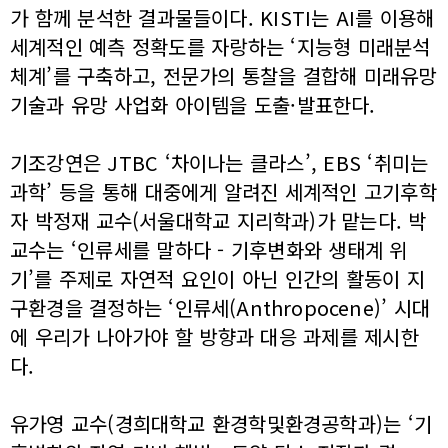
가 함께 분석한 결과물들이다. KISTI는 AI를 이용해
세계적인 예측 정확도를 자랑하는 ‘지능형 미래분석
체계’를 구축하고, 전문가의 통찰을 결합해 미래유망
기술과 유망 사업화 아이템을 도출·발표한다.
기조강연은 JTBC ‘차이나는 클라스’, EBS ‘취미는
과학’ 등을 통해 대중에게 알려진 세계적인 고기후학
자 박정재 교수(서울대학교 지리학과)가 맡는다. 박
교수는 ‘인류세를 말하다 - 기후변화와 생태계 위
기’를 주제로 자연적 요인이 아닌 인간의 활동이 지
구환경을 결정하는 ‘인류세(Anthropocene)’ 시대
에 우리가 나아가야 할 방향과 대응 과제를 제시한
다.
유가영 교수(경희대학교 환경학및환경공학과)는 ‘기