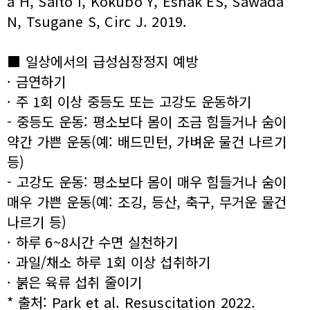
a H, Saito I, Kokubo Y, Eshak ES, Sawada
N, Tsugane S, Circ J. 2019.
■ 일상에서의 급성심장정지 예방
· 금연하기
· 주 1회 이상 중등도 또는 고강도 운동하기
- 중등도 운동: 평소보다 몸이 조금 힘들거나 숨이
약간 가쁜 운동(예: 배드민턴, 가벼운 물건 나르기
등)
- 고강도 운동: 평소보다 몸이 매우 힘들거나 숨이
매우 가쁜 운동(예: 조깅, 등산, 축구, 무거운 물건
나르기 등)
· 하루 6~8시간 수면 실천하기
· 과일/채소 하루 1회 이상 섭취하기
· 붉은 육류 섭취 줄이기
* 출처: Park et al. Resuscitation 2022.