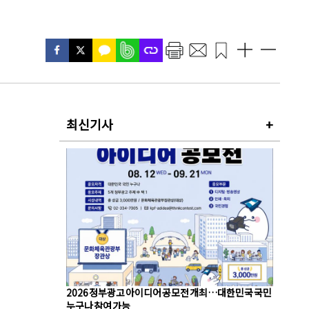
최신기사
+
2026 정부광고 아이디어 공모전 개최…대한민국 국민
누구나 참여 가능