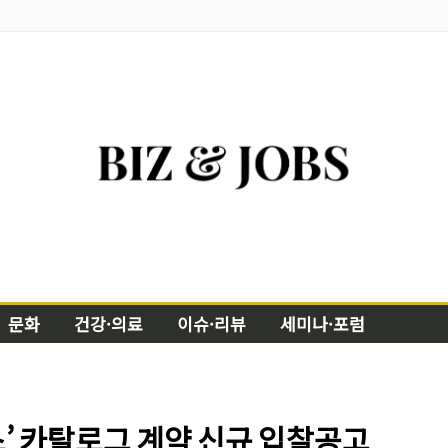
문화
건강·의료
이슈·리뷰
세미나·포럼
’ 카탈로그 계약 신규 입찰공고