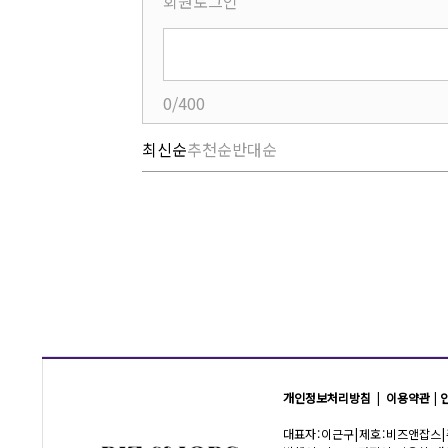
회원로그인
0/400
최신순
추천순
반대순
개인정보처리방침
|
이용약관
|
대표자 : 이근구 | 제호 : 비즈앤잡스