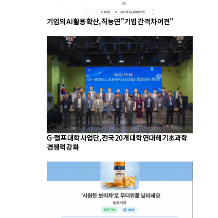
기업의 AI 활용 확산, 직능연 "기업 간 격차 여전"
G-램프 대학 사업단, 전국 20개 대학 연대해 기초과학
경쟁력 강화