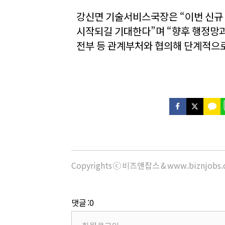
강신면 기술서비스국장은 “이번 신규 
시작되길 기대한다”며 “향후 행정망과
전부 등 관계부처와 협의해 단계적으로
Copyrights ⓒ 비즈앤잡스 & www.biznjob
댓글 :0